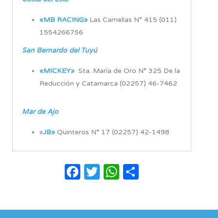
«MB RACING»
Las Camelias N° 415 (011)
1554266756
San Bernardo del Tuyú
«MICKEY»
Sta. María de Oro N° 325 De la
Reducción y Catamarca (02257) 46-7462
Mar de Ajo
«
JB»
Quinteros N° 17 (02257) 42-1498
Facebook
Twitter
WhatsApp
Compartir