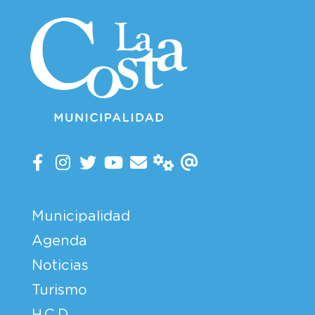
Municipalidad
Agenda
Noticias
Turismo
H.C.D