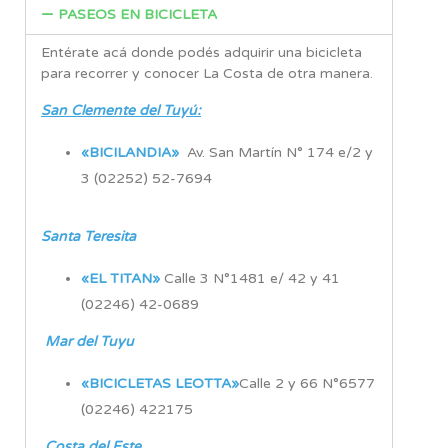
PASEOS EN BICICLETA
Entérate acá donde podés adquirir una bicicleta
para recorrer y conocer La Costa de otra manera.
San Clemente del Tuyú:
«BICILANDIA»
Av. San Martín N° 174 e/2 y
3 (02252) 52-7694
Santa Teresita
«EL TITAN»
Calle 3 N°1481 e/ 42 y 41
(02246) 42-0689
Mar del Tuyu
«BICICLETAS LEOTTA»
Calle 2 y 66 N°6577
(02246) 422175
Costa del Este