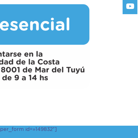
uper_form id=»149832″]