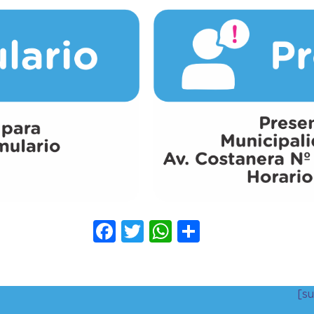
Facebook
Twitter
WhatsApp
Compartir
[s