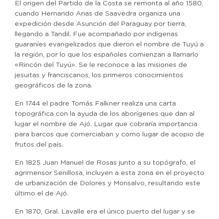
El origen del Partido de la Costa se remonta al año 1580,
cuando Hernando Arias de Saavedra organiza una
expedición desde Asunción del Paraguay por tierra,
llegando a Tandil. Fue acompañado por indígenas
guaraníes evangelizados que dieron el nombre de Tuyú a
la región, por lo que los españoles comienzan a llamarlo
«Rincón del Tuyú». Se le reconoce a las misiones de
jesuitas y franciscanos, los primeros conocimientos
geográficos de la zona.
En 1744 el padre Tomás Falkner realiza una carta
topográfica con la ayuda de los aborígenes que dan al
lugar el nombre de Ajó. Lugar que cobraría importancia
para barcos que comerciaban y como lugar de acopio de
frutos del país.
En 1825 Juan Manuel de Rosas junto a su topógrafo, el
agrimensor Senillosa, incluyen a esta zona en el proyecto
de urbanización de Dolores y Monsalvo, resultando este
último el de Ajó.
En 1870, Gral. Lavalle era el único puerto del lugar y se