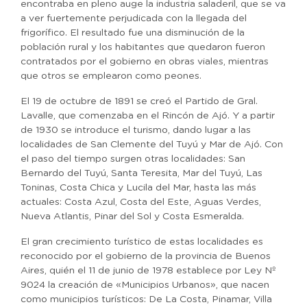
encontraba en pleno auge la industria saladeril, que se va
a ver fuertemente perjudicada con la llegada del
frigorífico. El resultado fue una disminución de la
población rural y los habitantes que quedaron fueron
contratados por el gobierno en obras viales, mientras
que otros se emplearon como peones.
El 19 de octubre de 1891 se creó el Partido de Gral.
Lavalle, que comenzaba en el Rincón de Ajó. Y a partir
de 1930 se introduce el turismo, dando lugar a las
localidades de San Clemente del Tuyú y Mar de Ajó. Con
el paso del tiempo surgen otras localidades: San
Bernardo del Tuyú, Santa Teresita, Mar del Tuyú, Las
Toninas, Costa Chica y Lucila del Mar, hasta las más
actuales: Costa Azul, Costa del Este, Aguas Verdes,
Nueva Atlantis, Pinar del Sol y Costa Esmeralda.
El gran crecimiento turístico de estas localidades es
reconocido por el gobierno de la provincia de Buenos
Aires, quién el 11 de junio de 1978 establece por Ley Nº
9024 la creación de «Municipios Urbanos», que nacen
como municipios turísticos: De La Costa, Pinamar, Villa