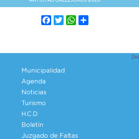
Facebook
Twitter
WhatsApp
Compartir
[s
Municipalidad
Agenda
Noticias
Turismo
H.C.D
Boletín
Juzgado de Faltas