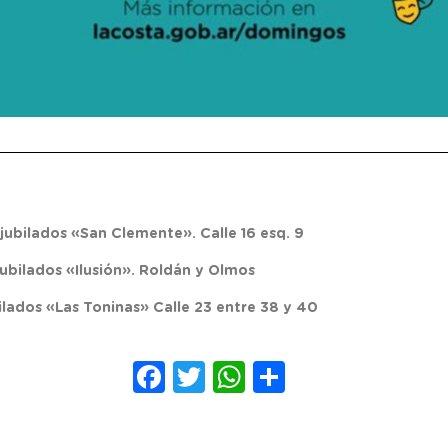
ubilados «San Clemente». Calle 16 esq. 9
ubilados «Ilusión». Roldán y Olmos
ilados «Las Toninas» Calle 23 entre 38 y 40
Facebook
Twitter
WhatsApp
Compartir