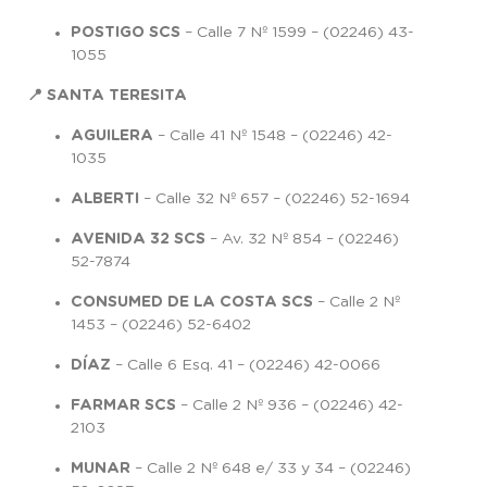
POSTIGO SCS
– Calle 7 Nº 1599 – (02246) 43-
1055
📍 SANTA TERESITA
AGUILERA
– Calle 41 Nº 1548 – (02246) 42-
1035
ALBERTI
– Calle 32 Nº 657 – (02246) 52-1694
AVENIDA 32 SCS
– Av. 32 Nº 854 – (02246)
52-7874
CONSUMED DE LA COSTA SCS
– Calle 2 Nº
1453 – (02246) 52-6402
DÍAZ
– Calle 6 Esq. 41 – (02246) 42-0066
FARMAR SCS
– Calle 2 Nº 936 – (02246) 42-
2103
MUNAR
– Calle 2 Nº 648 e/ 33 y 34 – (02246)