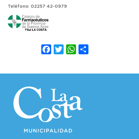
Teléfono
:
02257
42-0979
Facebook
Twitter
WhatsApp
Compartir