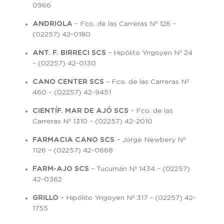
0966
ANDRIOLA
– Fco. de las Carreras Nº 126 –
(02257) 42-0180
ANT. F. BIRRECI SCS
– Hipólito Yrigoyen Nº 24
– (02257) 42-0130
CANO CENTER SCS
– Fco. de las Carreras Nº
460 – (02257) 42-9451
CIENTÍF. MAR DE AJÓ SCS
– Fco. de las
Carreras Nº 1310 – (02257) 42-2010
FARMACIA CANO SCS
– Jorge Newbery Nº
1126 – (02257) 42-0668
FARM-AJO SCS
– Tucumán Nº 1434 – (02257)
42-0362
GRILLO
– Hipólito Yrigoyen Nº 317 – (02257) 42-
1755