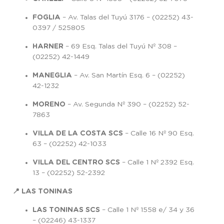
FOGLIA
– Av. Talas del Tuyú 3176 – (02252) 43-
0397 / 525805
HARNER
– 69 Esq. Talas del Tuyú Nº 308 –
(02252) 42-1449
MANEGLIA
– Av. San Martín Esq. 6 – (02252)
42-1232
MORENO
– Av. Segunda Nº 390 – (02252) 52-
7863
VILLA DE LA COSTA SCS
– Calle 16 Nº 90 Esq.
63 – (02252) 42-1033
VILLA DEL CENTRO SCS
– Calle 1 Nº 2392 Esq.
13 – (02252) 52-2392
📍 LAS TONINAS
LAS TONINAS SCS
– Calle 1 Nº 1558 e/ 34 y 36
– (02246) 43-1337