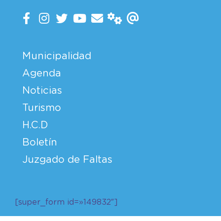
Municipalidad
Agenda
Noticias
Turismo
H.C.D
Boletín
Juzgado de Faltas
[super_form id=»149832″]