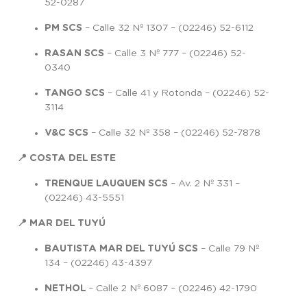
52-0287
PM SCS
– Calle 32 Nº 1307 – (02246) 52-6112
RASAN SCS
– Calle 3 Nº 777 – (02246) 52-
0340
TANGO SCS
– Calle 41 y Rotonda – (02246) 52-
3114
V&C SCS
– Calle 32 Nº 358 – (02246) 52-7878
📍 COSTA DEL ESTE
TRENQUE LAUQUEN SCS
– Av. 2 Nº 331 –
(02246) 43-5551
📍 MAR DEL TUYÚ
BAUTISTA MAR DEL TUYÚ SCS
– Calle 79 Nº
134 – (02246) 43-4397
NETHOL
– Calle 2 Nº 6087 – (02246) 42-1790