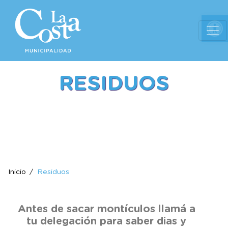
Ab
RESIDUOS
Inicio
Residuos
Antes de sacar montículos llamá a
tu delegación para saber dias y