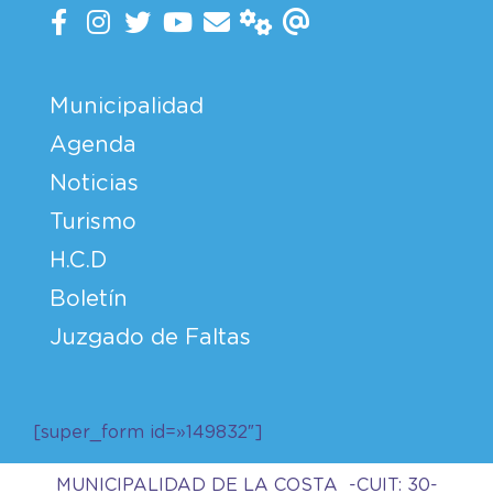
Municipalidad
Agenda
Noticias
Turismo
H.C.D
Boletín
Juzgado de Faltas
[super_form id=»149832″]
MUNICIPALIDAD DE LA COSTA -CUIT: 30-