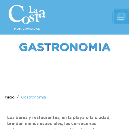
Ab
GASTRONOMIA
Inicio
Gastronomia
Los bares y restaurantes, en la playa o la ciudad,
brindan menús especiales, las cervecerías