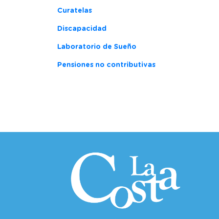
Curatelas
Discapacidad
Laboratorio de Sueño
Pensiones no contributivas