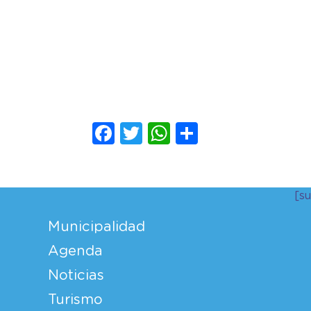
Facebook
Twitter
WhatsApp
Compartir
[s
Municipalidad
Agenda
Noticias
Turismo