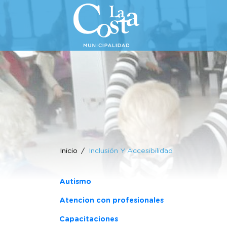
Inicio
Inclusión Y Accesibilidad
Autismo
Atencion con profesionales
Capacitaciones