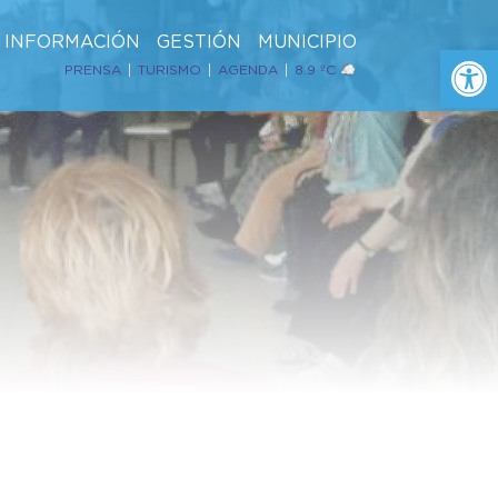
INFORMACIÓN
GESTIÓN
MUNICIPIO
Ab
PRENSA
TURISMO
AGENDA
8.9 ºC