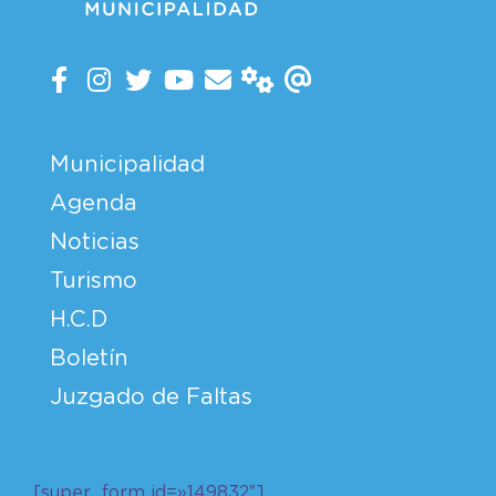
Municipalidad
Agenda
Noticias
Turismo
H.C.D
Boletín
Juzgado de Faltas
[super_form id=»149832″]