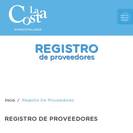
Ab
REGISTRO
de proveedores
Inicio
Registro De Proveedores
REGISTRO DE PROVEEDORES