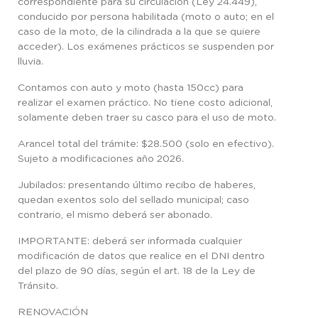
correspondiente para su circulación (Ley 24.449),
conducido por persona habilitada (moto o auto; en el
caso de la moto, de la cilindrada a la que se quiere
acceder). Los exámenes prácticos se suspenden por
lluvia.
Contamos con auto y moto (hasta 150cc) para
realizar el examen práctico. No tiene costo adicional,
solamente deben traer su casco para el uso de moto.
Arancel total del trámite: $28.500 (solo en efectivo).
Sujeto a modificaciones año 2026.
Jubilados: presentando último recibo de haberes,
quedan exentos solo del sellado municipal; caso
contrario, el mismo deberá ser abonado.
IMPORTANTE: deberá ser informada cualquier
modificación de datos que realice en el DNI dentro
del plazo de 90 días, según el art. 18 de la Ley de
Tránsito.
RENOVACIÓN