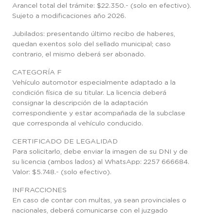
Arancel total del trámite: $22.350.- (solo en efectivo).
Sujeto a modificaciones año 2026.
Jubilados: presentando último recibo de haberes,
quedan exentos solo del sellado municipal; caso
contrario, el mismo deberá ser abonado.
CATEGORÍA F
Vehículo automotor especialmente adaptado a la
condición física de su titular. La licencia deberá
consignar la descripción de la adaptación
correspondiente y estar acompañada de la subclase
que corresponda al vehículo conducido.
CERTIFICADO DE LEGALIDAD
Para solicitarlo, debe enviar la imagen de su DNI y de
su licencia (ambos lados) al WhatsApp: 2257 666684.
Valor: $5.748.- (solo efectivo).
INFRACCIONES
En caso de contar con multas, ya sean provinciales o
nacionales, deberá comunicarse con el juzgado