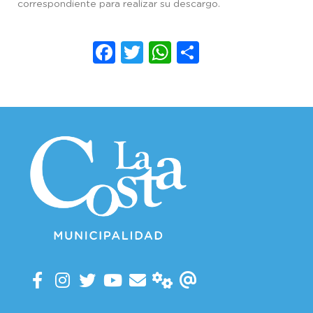
correspondiente para realizar su descargo.
Facebook
Twitter
WhatsApp
Compartir