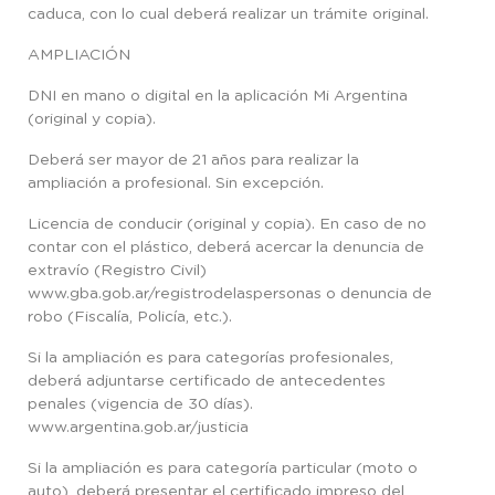
caduca, con lo cual deberá realizar un trámite original.
AMPLIACIÓN
DNI en mano o digital en la aplicación Mi Argentina
(original y copia).
Deberá ser mayor de 21 años para realizar la
ampliación a profesional. Sin excepción.
Licencia de conducir (original y copia). En caso de no
contar con el plástico, deberá acercar la denuncia de
extravío (Registro Civil)
www.gba.gob.ar/registrodelaspersonas o denuncia de
robo (Fiscalía, Policía, etc.).
Si la ampliación es para categorías profesionales,
deberá adjuntarse certificado de antecedentes
penales (vigencia de 30 días).
www.argentina.gob.ar/justicia
Si la ampliación es para categoría particular (moto o
auto), deberá presentar el certificado impreso del