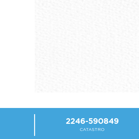
2246-590849
CATASTRO