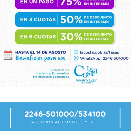
2246-501000/534100
ATENCIÓN AL CONTRIBUYENTE