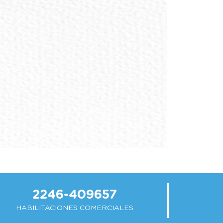
2246-409657
HABILITACIONES COMERCIALES