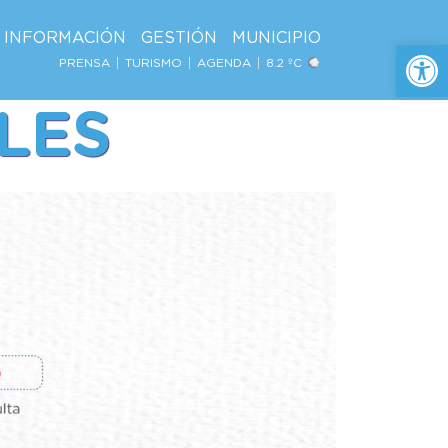
INFORMACIÓN
GESTIÓN
MUNICIPIO
Ab
PRENSA
TURISMO
AGENDA
8.2 ºC
LES