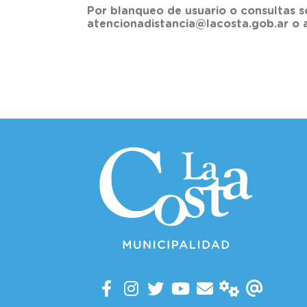
Por blanqueo de usuario o consultas s
atencionadistancia@lacosta.gob.ar o