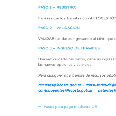
PASO 1 – REGISTRO:
Para realizar los Trámites con
AUTOGESTIÓ
PASO 2 – VALIDACIÓN:
VALIDAR
tus datos ingresando al LINK que s
PASO 3 – INGRESO DE TRÁMITES:
Una vez validado tus datos, deberás ingresar
las nuevas opciones y servicios.
Para cualquier otro tramite de recursos públ
recursos@lacosta.gob.ar –
consultadeuda@l
contribuyentes@lacosta.gob.ar
–
patentes@
Pasos para pago mediante QR