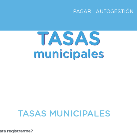
PAGAR
AUTOGESTIÓN
TASAS
municipales
TASAS MUNICIPALES
ara registrarme?