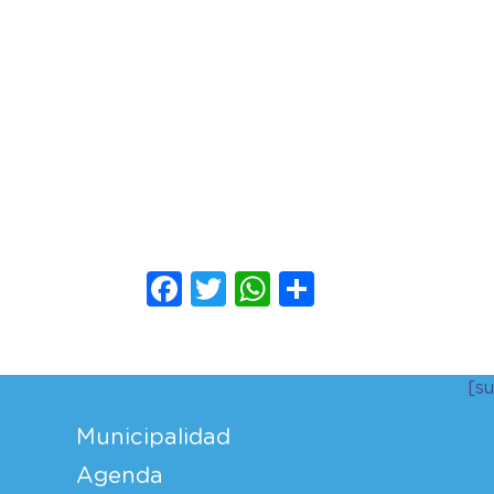
Facebook
Twitter
WhatsApp
Compartir
[s
Municipalidad
Agenda