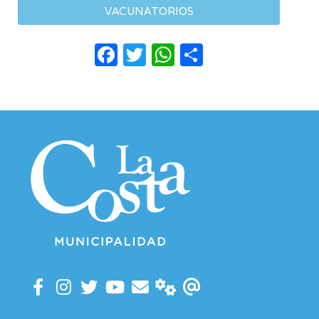
VACUNATORIOS
Facebook
Twitter
WhatsApp
Compartir