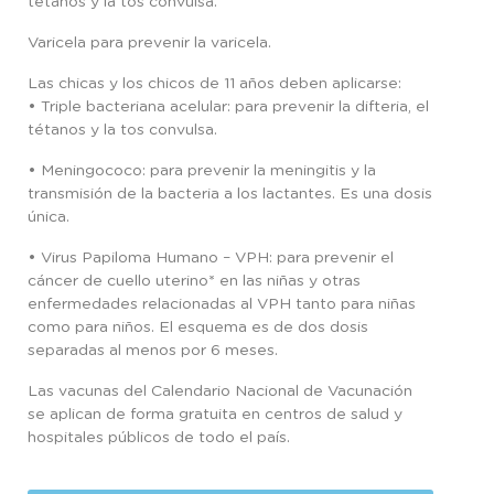
tétanos y la tos convulsa.
Varicela para prevenir la varicela.
Las chicas y los chicos de 11 años deben aplicarse:
• Triple bacteriana acelular: para prevenir la difteria, el
tétanos y la tos convulsa.
• Meningococo: para prevenir la meningitis y la
transmisión de la bacteria a los lactantes. Es una dosis
única.
• Virus Papiloma Humano – VPH: para prevenir el
cáncer de cuello uterino* en las niñas y otras
enfermedades relacionadas al VPH tanto para niñas
como para niños. El esquema es de dos dosis
separadas al menos por 6 meses.
Las vacunas del Calendario Nacional de Vacunación
se aplican de forma gratuita en centros de salud y
hospitales públicos de todo el país.