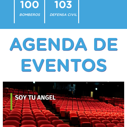
100
103
BOMBEROS
DEFENSA CIVIL
AGENDA DE
EVENTOS