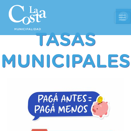
Ab
TASAS
MUNICIPALES