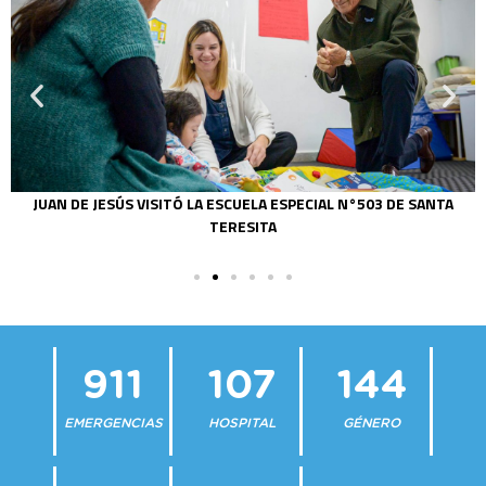
JUAN DE JESÚS VISITÓ LA ESCUELA ESPECIAL N°503 DE SANTA
TERESITA
911
107
144
EMERGENCIAS
HOSPITAL
GÉNERO