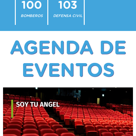
100
103
BOMBEROS
DEFENSA CIVIL
AGENDA DE
EVENTOS