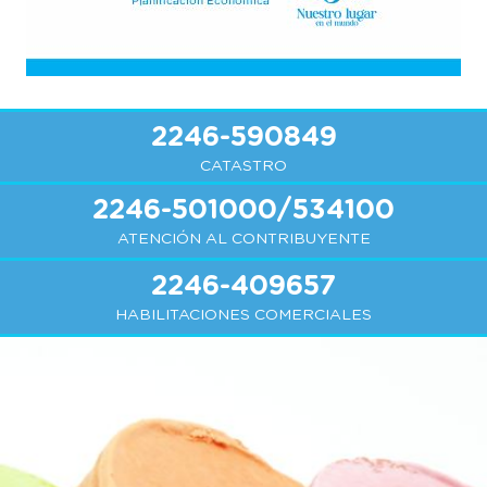
2246-590849
CATASTRO
2246-501000/534100
ATENCIÓN AL CONTRIBUYENTE
2246-409657
HABILITACIONES COMERCIALES