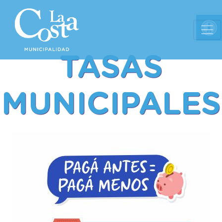
Ab
TASAS
MUNICIPALES