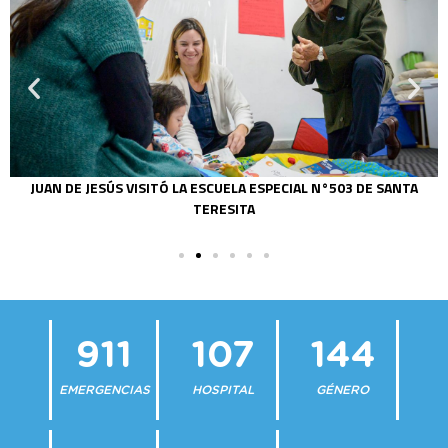
JUAN DE JESÚS VISITÓ LA ESCUELA ESPECIAL N°503 DE SANTA
TERESITA
911
107
144
EMERGENCIAS
HOSPITAL
GÉNERO