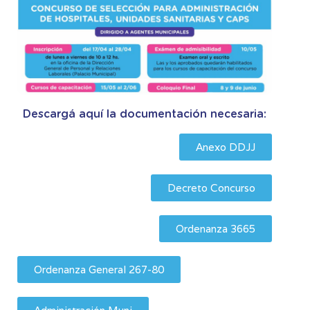
Descargá aquí la documentación necesaria:
Anexo DDJJ
Decreto Concurso
Ordenanza 3665
Ordenanza General 267-80