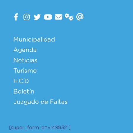
Municipalidad
Agenda
Noticias
Turismo
H.C.D
Boletín
Juzgado de Faltas
[super_form id=»149832″]