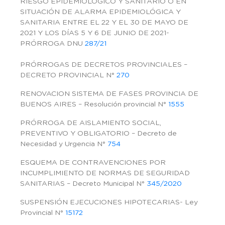
RIESGO EPIDEMIOLÓGICO Y SANITARIO O EN
SITUACIÓN DE ALARMA EPIDEMIOLÓGICA Y
SANITARIA ENTRE EL 22 Y EL 30 DE MAYO DE
2021 Y LOS DÍAS 5 Y 6 DE JUNIO DE 2021-
PRÓRROGA DNU
287/21
PRÓRROGAS DE DECRETOS PROVINCIALES –
DECRETO PROVINCIAL N°
270
RENOVACION SISTEMA DE FASES PROVINCIA DE
BUENOS AIRES – Resolución provincial N°
1555
PRÓRROGA DE AISLAMIENTO SOCIAL,
PREVENTIVO Y OBLIGATORIO – Decreto de
Necesidad y Urgencia N°
754
ESQUEMA DE CONTRAVENCIONES POR
INCUMPLIMIENTO DE NORMAS DE SEGURIDAD
SANITARIAS – Decreto Municipal N°
345/2020
SUSPENSIÓN EJECUCIONES HIPOTECARIAS- Ley
Provincial N°
15172