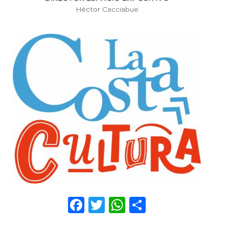
Héctor Cacciabue
Facebook
Twitter
WhatsApp
Compartir