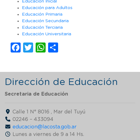
Educación Inicial
Educación para Adultos
Educación Primaria
Educación Secundaria
Educación Terciaria
Educación Universitaria
Facebook
Twitter
WhatsApp
Compartir
Dirección de Educación
Secretaria de
Educación
Calle 1 N° 8016 , Mar del Tuyú
02246 – 433094
educacion@lacosta.gob.ar
Lunes a viernes de 9 a 14 Hs.