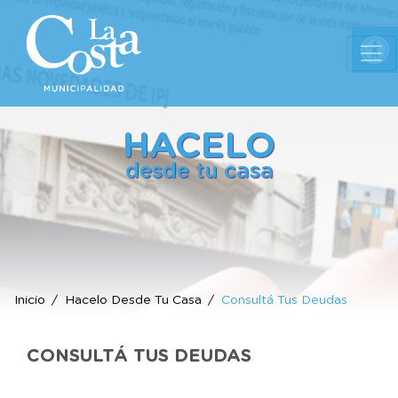
Ab
HACELO
desde tu casa
Inicio
Hacelo Desde Tu Casa
Consultá Tus Deudas
CONSULTÁ TUS DEUDAS