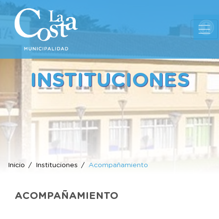
Ab
INSTITUCIONES
Inicio
Instituciones
Acompañamiento
ACOMPAÑAMIENTO