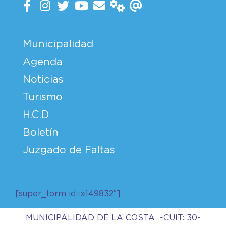
Municipalidad
Agenda
Noticias
Turismo
H.C.D
Boletín
Juzgado de Faltas
[super_form id=»149832″]
MUNICIPALIDAD DE LA COSTA -CUIT: 30-