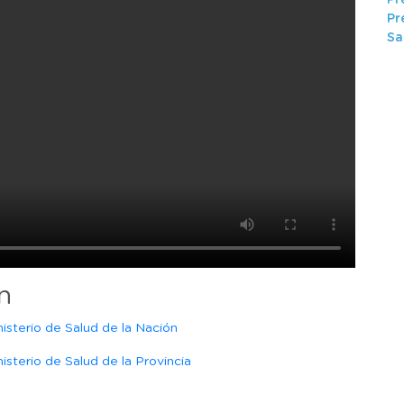
Pr
Pr
Sa
n
isterio de Salud de la Nación
sterio de Salud de la Provincia