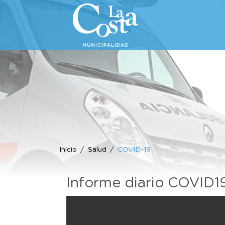
Inicio
Salud
COVID-19
Informe diario COVID1