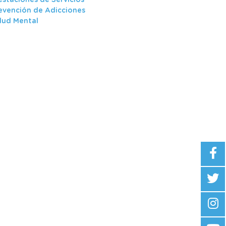
estaciones de Servicios
evención de Adicciones
lud Mental