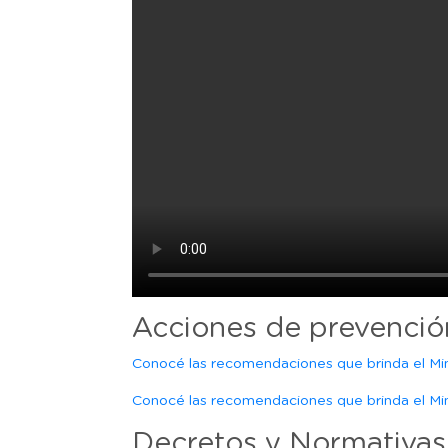
Acciones de prevenció
Conocé las recomendaciones que brinda el Min
Conocé las recomendaciones que brinda el Mini
Decretos y Normativas