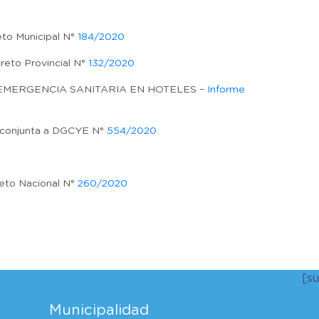
o Municipal N°
184/2020
to Provincial N°
132/2020
EMERGENCIA SANITARIA EN HOTELES –
Informe
 conjunta a DGCYE N°
554/2020
to Nacional N°
260/2020
r
[s
Municipalidad