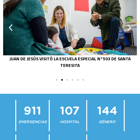
JUAN DE JESÚS VISITÓ LA ESCUELA ESPECIAL N°503 DE SANTA
TERESITA
911
107
144
EMERGENCIAS
HOSPITAL
GÉNERO