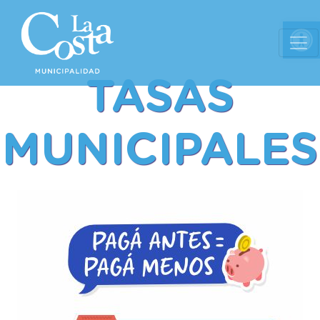
Ab
TASAS
MUNICIPALES