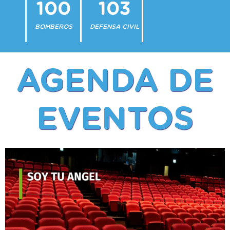
100
103
BOMBEROS
DEFENSA CIVIL
AGENDA DE
EVENTOS