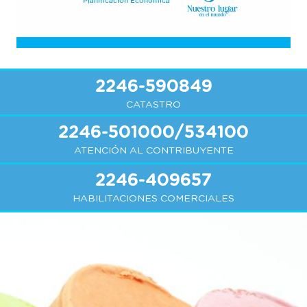
2246-590849
CATASTRO
2246-501000/534100
ATENCIÓN AL CONTRIBUYENTE
2246-409657
HABILITACIONES COMERCIALES