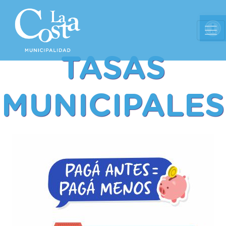
Ab
TASAS
MUNICIPALES