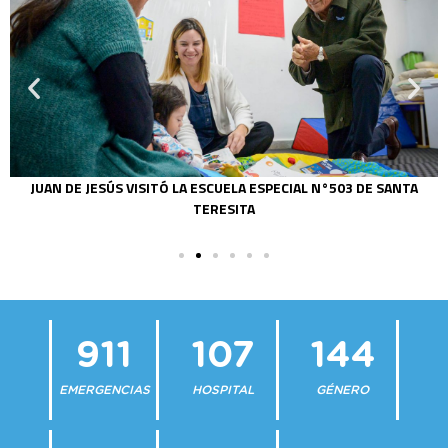
JUAN DE JESÚS VISITÓ LA ESCUELA ESPECIAL N°503 DE SANTA
TERESITA
911
107
144
EMERGENCIAS
HOSPITAL
GÉNERO