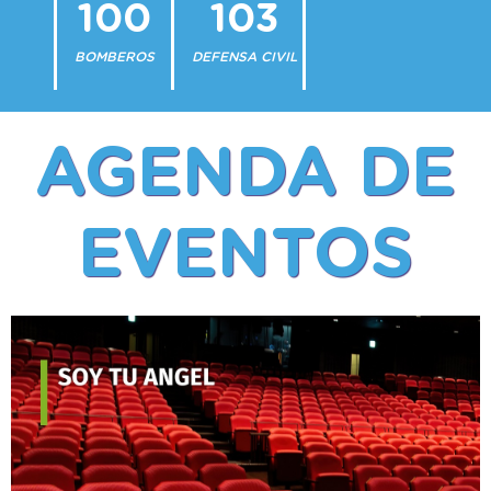
100
103
BOMBEROS
DEFENSA CIVIL
AGENDA DE
EVENTOS