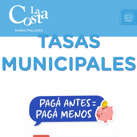
Ab
TASAS
MUNICIPALES