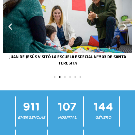
JUAN DE JESÚS VISITÓ LA ESCUELA ESPECIAL N°503 DE SANTA
TERESITA
911
107
144
EMERGENCIAS
HOSPITAL
GÉNERO