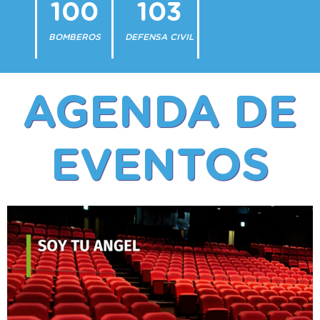
100
103
BOMBEROS
DEFENSA CIVIL
AGENDA DE
EVENTOS