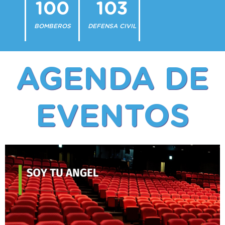
100
103
BOMBEROS
DEFENSA CIVIL
AGENDA DE
EVENTOS