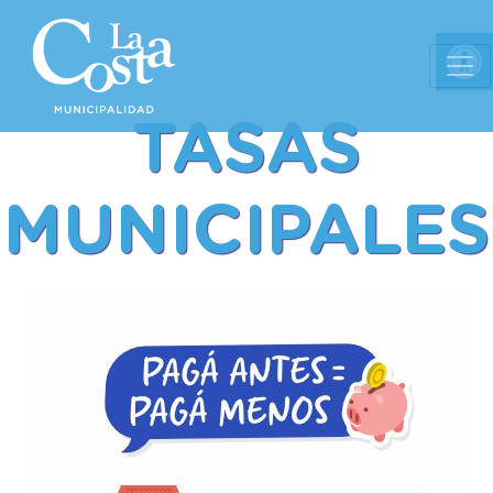
Ab
TASAS
MUNICIPALES