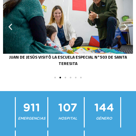
JUAN DE JESÚS VISITÓ LA ESCUELA ESPECIAL N°503 DE SANTA
TERESITA
911
107
144
EMERGENCIAS
HOSPITAL
GÉNERO