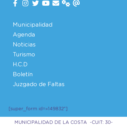
Municipalidad
Agenda
Noticias
Turismo
H.C.D
Boletín
Juzgado de Faltas
[super_form id=»149832″]
MUNICIPALIDAD DE LA COSTA -CUIT: 30-