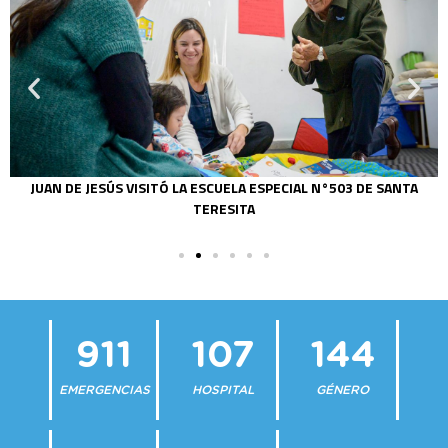
JUAN DE JESÚS VISITÓ LA ESCUELA ESPECIAL N°503 DE SANTA
TERESITA
911
107
144
EMERGENCIAS
HOSPITAL
GÉNERO