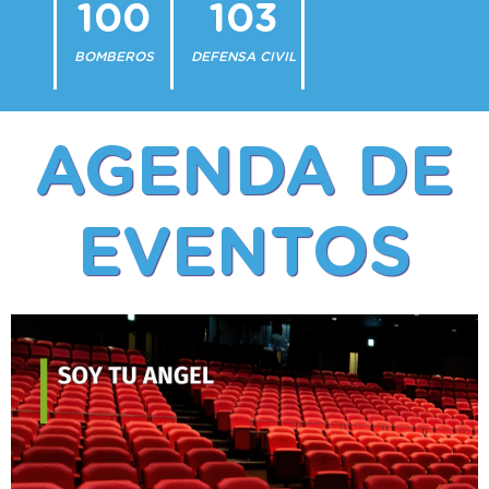
100
103
BOMBEROS
DEFENSA CIVIL
AGENDA DE
EVENTOS