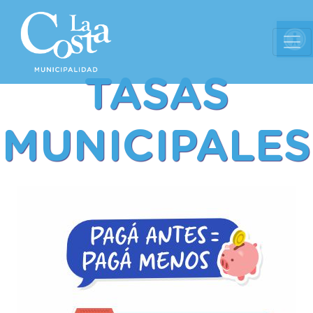
Ab
TASAS
MUNICIPALES