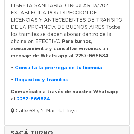
LIBRETA SANITARIA. CIRCULAR 13/2021
ESTABLECIDA POR DIRECCION DE
LICENCIAS Y ANTECEDENTES DE TRANSITO
DE LA PROVINCIA DE BUENOS AIRES Todos
los tramites se deben abonar dentro de la
oficina en EFECTIVO
Para turnos,
asesoramiento y consultas envianos un
mensaje de Whats app al 2257-666684
•
Consulta la prorroga de tu licencia
•
Requisitos y tramites
Comunícate a través de nuestro Whatsapp
al
2257-666684
Calle 68 y 2, Mar del Tuyú
SACÁ TURNO