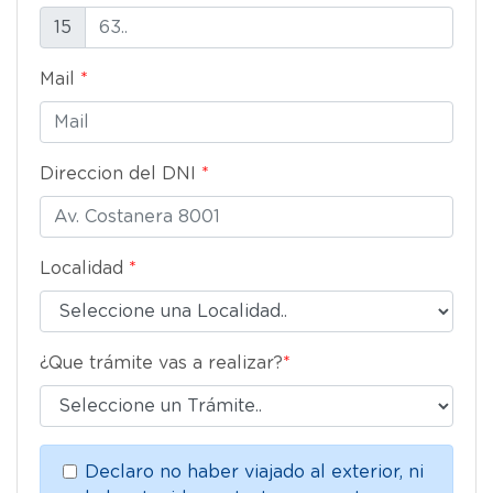
15
Mail
*
Direccion del DNI
*
Localidad
*
¿Que trámite vas a realizar?
*
Declaro no haber viajado al exterior, ni