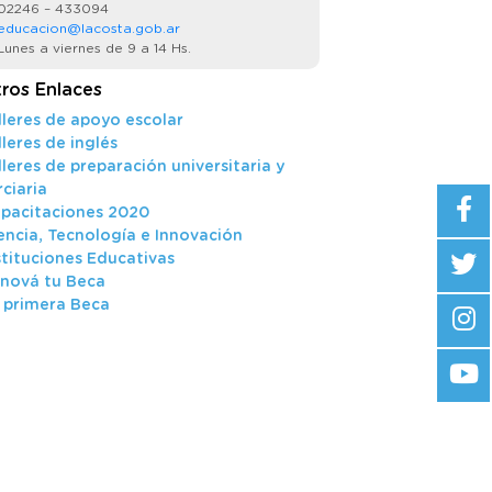
02246 – 433094
educacion@lacosta.gob.ar
unes a viernes de 9 a 14 Hs.
ros Enlaces
lleres de apoyo escolar
lleres de inglés
lleres de preparación universitaria y
rciaria
pacitaciones 2020
encia, Tecnología e Innovación
stituciones Educativas
nová tu Beca
 primera Beca