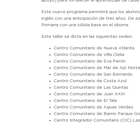
apoyo) para fortalecer el aprendizaje de cada 
Este nuevo programa permitirá que los alumno
inglés con una anticipación de tres años. De es
Primaria con una sólida base en el idioma.
Este taller se dicta en las siguientes sedes:
Centro Comunitario de Nueva Atlantis
Centro Comunitario de Villa Clelia
Centro Comunitario de Eva Perón
Centro Comunitario de Mar de Ajó Nort
Centro Comunitario de San Bernardo
Centro Comunitario de Costa Azul
Centro Comunitario de Las Quintas
Centro Comunitario de Juan XXIII
Centro Comunitario de El Tala
Centro Comunitario de Aguas Verdes
Centro Comunitario de Barrio Parque Go
Centro Integrador Comunitario (CIC) Las