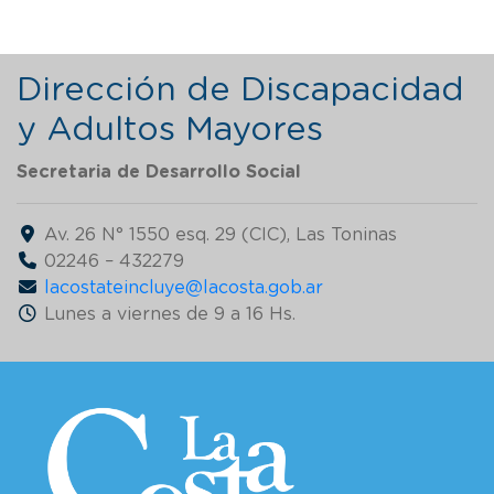
Dirección de Discapacidad
y Adultos Mayores
Secretaria de
Desarrollo Social
Av. 26 N° 1550 esq. 29 (CIC), Las Toninas
02246 – 432279
lacostateincluye@lacosta.gob.ar
Lunes a viernes de 9 a 16 Hs.