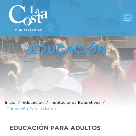
Ab
EDUCACIÓN
Inicio
Educacion
Instituciones Educativas
Educación Para Adultos
EDUCACIÓN PARA ADULTOS