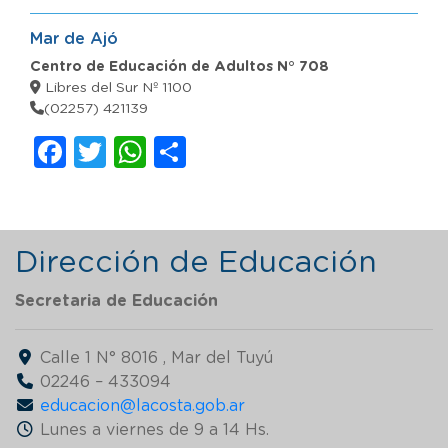
Mar de Ajó
Centro de Educación de Adultos N° 708
Libres del Sur Nº 1100
(02257) 421139
Facebook
Twitter
WhatsApp
Compartir
Dirección de Educación
Secretaria de
Educación
Calle 1 N° 8016 , Mar del Tuyú
02246 – 433094
educacion@lacosta.gob.ar
Lunes a viernes de 9 a 14 Hs.