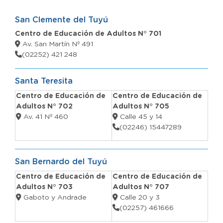
San Clemente del Tuyú
Centro de Educación de Adultos N° 701
Av. San Martín Nº 491
(02252) 421 248
Santa Teresita
Centro de Educación de
Centro de Educación de
Adultos N° 702
Adultos N° 705
Av. 41 Nº 460
Calle 45 y 14
(02246) 15447289
San Bernardo del Tuyú
Centro de Educación de
Centro de Educación de
Adultos N° 703
Adultos N° 707
Gaboto y Andrade
Calle 20 y 3
(02257) 461666