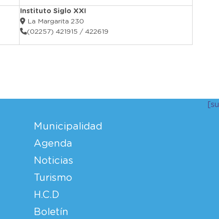
Instituto Siglo XXI
La Margarita 230
(02257) 421915 / 422619
r
[s
Municipalidad
Agenda
Noticias
Turismo
H.C.D
Boletín