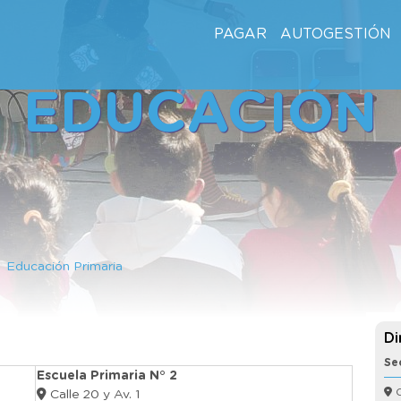
PAGAR
AUTOGESTIÓN
EDUCACIÓN
Educación Primaria
Di
Se
Escuela Primaria N° 2
C
Calle 20 y Av. 1