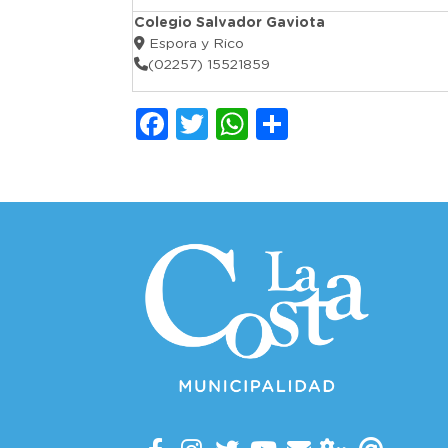
Colegio Salvador Gaviota
Espora y Rico
(02257) 15521859
Facebook
Twitter
WhatsApp
Comparti