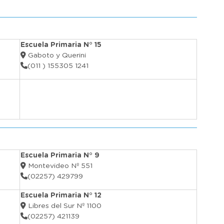
Escuela Primaria N° 15
Gaboto y Querini
(011 ) 155305 1241
Escuela Primaria N° 9
Montevideo Nº 551
(02257) 429799
Escuela Primaria N° 12
Libres del Sur Nº 1100
(02257) 421139