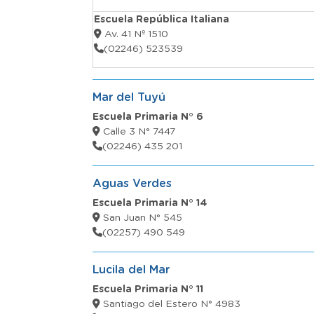
Escuela República Italiana
Av. 41 Nº 1510
(02246) 523539
Mar del Tuyú
Escuela Primaria N° 6
Calle 3 N° 7447
(02246) 435 201
Aguas Verdes
Escuela Primaria N° 14
San Juan N° 545
(02257) 490 549
Lucila del Mar
Escuela Primaria N° 11
Santiago del Estero N° 4983