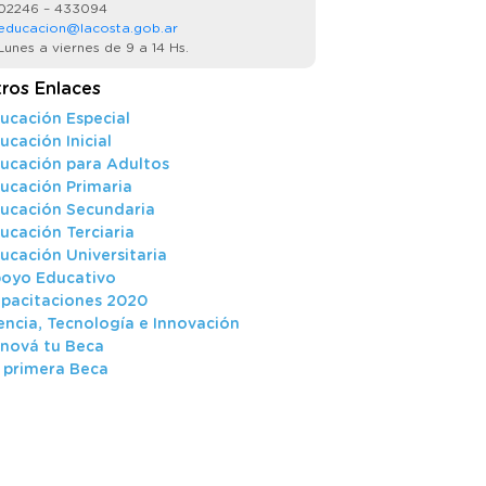
02246 – 433094
educacion@lacosta.gob.ar
unes a viernes de 9 a 14 Hs.
ros Enlaces
ucación Especial
ucación Inicial
ucación para Adultos
ucación Primaria
ucación Secundaria
ucación Terciaria
ucación Universitaria
oyo Educativo
pacitaciones 2020
encia, Tecnología e Innovación
nová tu Beca
 primera Beca