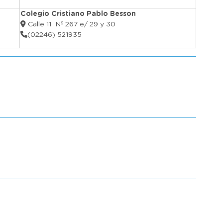
Colegio Cristiano Pablo Besson
Calle 11 Nº 267 e/ 29 y 30
(02246) 521935