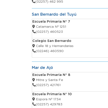
(02257) 462 995
San Bernardo del Tuyú
Escuela Primaria N° 7
Catamarca Nº 1251
(02257) 460523
Colegio San Bernardo
Calle 18 y Hernandarias
(02246) 460590
Mar de Ajó
Escuela Primaria N° 8
Mitre y Santa Fe
(02257) 421761
Escuela Primaria N° 10
Espora Nº 1734
(02257) 429783