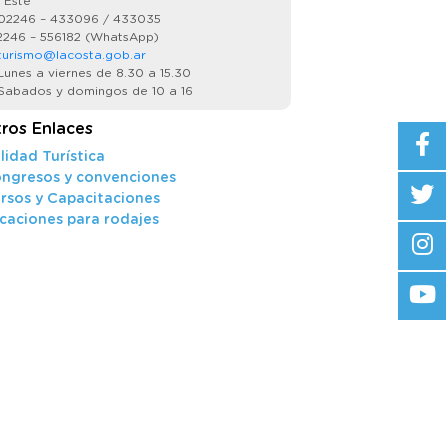
 Este
02246 – 433096 / 433035
246 – 556182 (WhatsApp)
turismo@lacosta.gob.ar
unes a viernes de 8.30 a 15.30
abados y domingos de 10 a 16
ros Enlaces
lidad Turística
ngresos y convenciones
rsos y Capacitaciones
caciones para rodajes