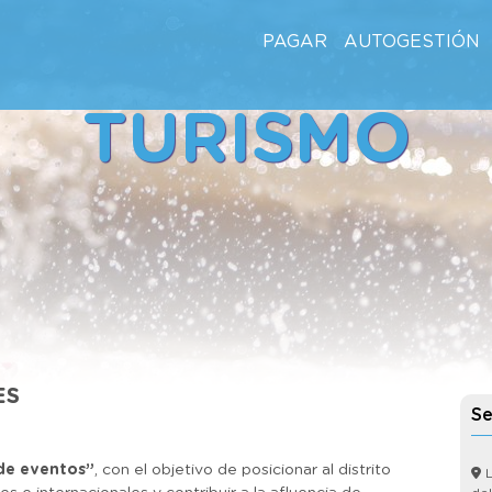
PAGAR
AUTOGESTIÓN
TURISMO
ES
Se
de eventos”
, con el objetivo de posicionar al distrito
L