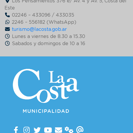
Los Pensamientos 376 e/ Av. 4 y Av. 5, Costa del
Este
02246 – 433096 / 433035
2246 – 556182 (WhatsApp)
turismo@lacosta.gob.ar
Lunes a viernes de 8.30 a 15.30
Sabados y domingos de 10 a 16