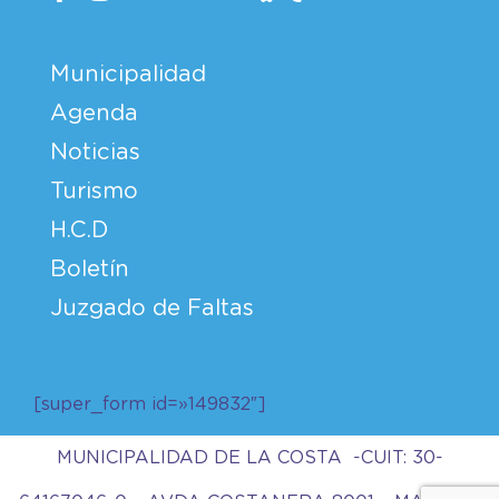
Municipalidad
Agenda
Noticias
Turismo
H.C.D
Boletín
Juzgado de Faltas
[super_form id=»149832″]
MUNICIPALIDAD DE LA COSTA -CUIT: 30-