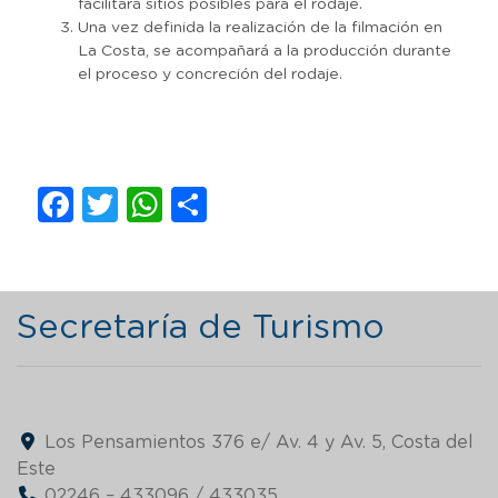
facilitará sitios posibles para el rodaje.
Una vez definida la realización de la filmación en
La Costa, se acompañará a la producción durante
el proceso y concreción del rodaje.
Facebook
Twitter
WhatsApp
Compartir
Secretaría de Turismo
Los Pensamientos 376 e/ Av. 4 y Av. 5, Costa del
Este
02246 – 433096 / 433035