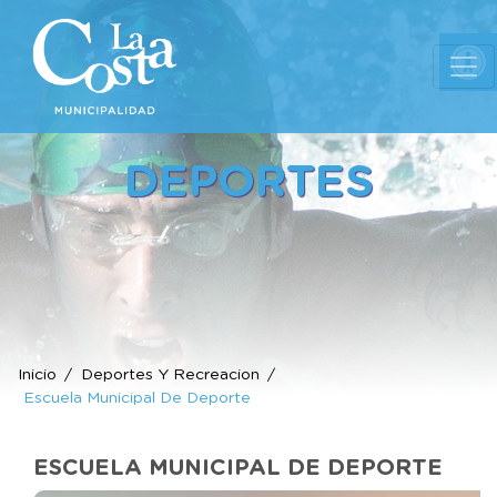
Ab
DEPORTES
Inicio
Deportes Y Recreacion
Escuela Municipal De Deporte
ESCUELA MUNICIPAL DE DEPORTE