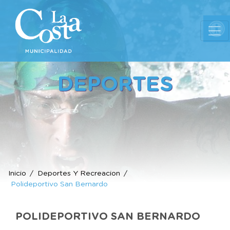
Ab
DEPORTES
Inicio
Deportes Y Recreacion
Polideportivo San Bernardo
POLIDEPORTIVO SAN BERNARDO