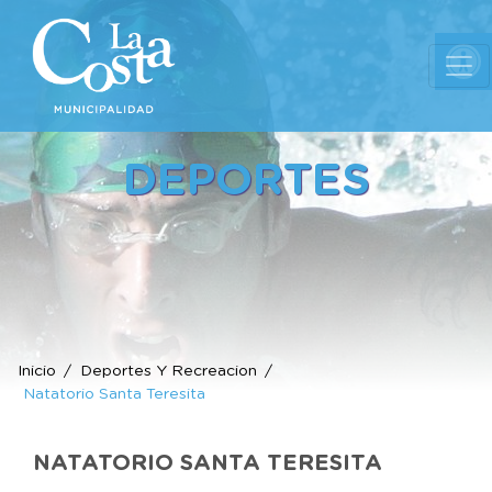
Ab
DEPORTES
Inicio
Deportes Y Recreacion
Natatorio Santa Teresita
NATATORIO SANTA TERESITA