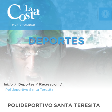
Ab
DEPORTES
Inicio
Deportes Y Recreacion
Polideportivo Santa Teresita
POLIDEPORTIVO SANTA TERESITA