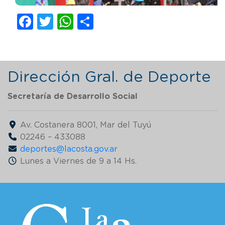
Facebook
Twitter
WhatsApp
Compartir
Dirección Gral. de Deporte
Secretaría de Desarrollo Social
Av. Costanera 8001, Mar del Tuyú
02246 – 433088
deportes@lacosta.gov.ar
Lunes a Viernes de 9 a 14 Hs.