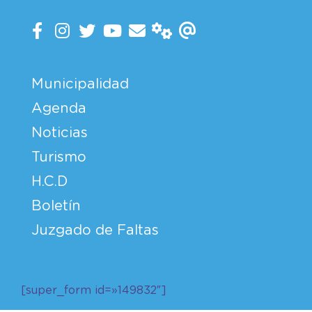
Municipalidad
Agenda
Noticias
Turismo
H.C.D
Boletín
Juzgado de Faltas
[super_form id=»149832″]