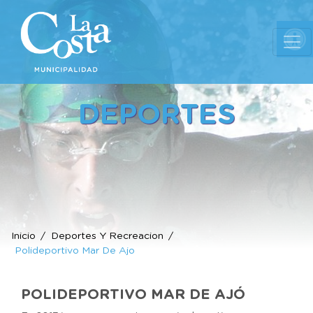
Ab
DEPORTES
Inicio
Deportes Y Recreacion
Polideportivo Mar De Ajo
POLIDEPORTIVO MAR DE AJÓ