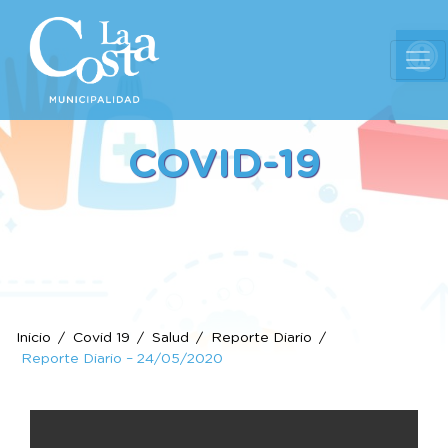
Ab
COVID-19
Inicio
Covid 19
Salud
Reporte Diario
Reporte Diario – 24/05/2020