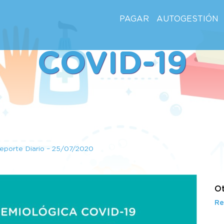
PAGAR
AUTOGESTIÓN
COVID-19
eporte Diario – 25/07/2020
Ot
Re