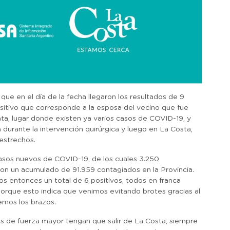
ue en el día de la fecha llegaron los resultados de 9
ositivo que corresponde a la esposa del vecino que fue
ta, lugar donde existen ya varios casos de COVID-19, y
 durante la intervención quirúrgica y luego en La Costa,
 estrechos.
casos nuevos de COVID-19, de los cuales 3.250
on un acumulado de 91.959 contagiados en la Provincia.
s entonces un total de 6 positivos, todos en franca
orque esto indica que venimos evitando brotes gracias al
emos los brazos.
 de fuerza mayor tengan que salir de La Costa, siempre