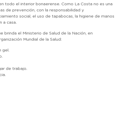
n todo el interior bonaerense. Como La Costa no es una
as de prevención, con la responsabilidad y
ciamiento social, el uso de tapabocas, la higiene de manos
n a casa.
brinda el Ministerio de Salud de la Nación, en
ganización Mundial de la Salud:
 gel.
o.
gar de trabajo.
ia.
r