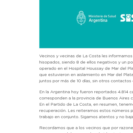
Vecinos y vecinas de La Costa les informamos q
hisopados, siendo 8 de ellos negativos y un p
operado en el Hospital Houssay de Mar del Pla
que estuvieron en aislamiento en Mar del Plata
juntos por más de 10 días, sin otros contactos
En la Argentina hoy fueron reportados 4.814 
corresponden a la provincia de Buenos Aires c
En el Partido de La Costa, en resumen, tenemo
recuperación. Les reiteramos estos números p
trabajo en conjunto. Sigamos atentos y no baj
Recordamos que a los vecinos que por razones