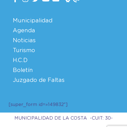
Municipalidad
Agenda
Noticias
Turismo
H.C.D
Boletín
Juzgado de Faltas
[super_form id=»149832″]
MUNICIPALIDAD DE LA COSTA -CUIT: 30-