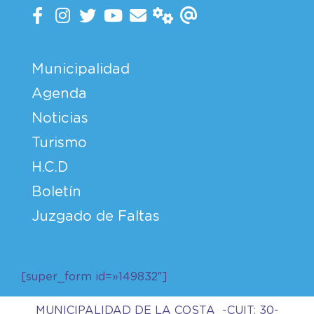
Municipalidad
Agenda
Noticias
Turismo
H.C.D
Boletín
Juzgado de Faltas
[super_form id=»149832″]
MUNICIPALIDAD DE LA COSTA -CUIT: 30-