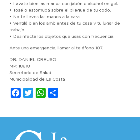
• Lavate bien las manos con jabón o alcohol en gel.
• Tosé o estornudá sobre el pliegue de tu codo.
• No te lleves las manos a la cara.
• Ventilá bien los ambientes de tu casa y tu lugar de
trabajo.
• Desinfectá los objetos que usás con frecuencia.
Ante una emergencia, llamar al teléfono 107.
DR. DANIEL CREUSO
MP: 18818
Secretario de Salud
Municipalidad de La Costa
Facebook
Twitter
WhatsApp
Compartir