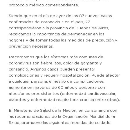
protocolo médico correspondiente.
Siendo que en el día de ayer de los 87 nuevos casos
confirmados de coronavirus en el país, 27
correspondieron a la provincia de Buenos de Aires,
recalcamos la importancia de permanecer en los
hogares y de tomar todas las medidas de precaución y
prevención necesarias.
Recordamos que los síntomas más comunes de
coronavirus son fiebre, tos, dolor de garganta y
cansancio. Algunos casos pueden presentar
complicaciones y requerir hospitalización. Puede afectar
a cualquier persona, el riesgo de complicaciones
aumenta en mayores de 60 años y personas con
afecciones preexistentes (enfermedad cardiovascular,
diabetes y enfermedad respiratoria crónica entre otras).
El Ministerio de Salud de la Nación, en consonancia con
las recomendaciones de la Organización Mundial de la
Salud, promueve las siguientes medidas de cuidado: