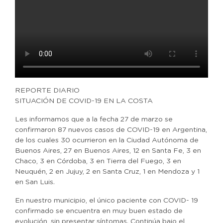
REPORTE DIARIO
SITUACIÓN DE COVID-19 EN LA COSTA
Les informamos que a la fecha 27 de marzo se
confirmaron 87 nuevos casos de COVID-19 en Argentina,
de los cuales 30 ocurrieron en la Ciudad Autónoma de
Buenos Aires, 27 en Buenos Aires, 12 en Santa Fe, 3 en
Chaco, 3 en Córdoba, 3 en Tierra del Fuego, 3 en
Neuquén, 2 en Jujuy, 2 en Santa Cruz, 1 en Mendoza y 1
en San Luis.
En nuestro municipio, el único paciente con COVID- 19
confirmado se encuentra en muy buen estado de
evolución, sin presentar síntomas. Continúa bajo el