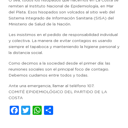
O sea, todos los hisopados que hacemos en La Costa se
remiten al Instituto Nacional de Epidemiología, en Mar
del Plata. Esos hisopados son volcados al sitio web del
Sistema Integrado de Información Sanitaria (SISA) del
Ministerio de Salud de la Nación.
Les insistimos en el pedido de responsabilidad individual
y colectiva. La manera de evitar contagios es usando
siempre el tapaboca y manteniendo la higiene personal y
la distancia social.
Como decimos a la sociedad desde el primer día: las
reuniones sociales son el principal foco de contagio.
Debemos cuidarnos entre todos y todas.
Ante una emergencia, llamar al teléfono 107.
COMITÉ EPIDEMIOLÓGICO DEL PARTIDO DE LA
COSTA
Facebook
Twitter
WhatsApp
Compartir